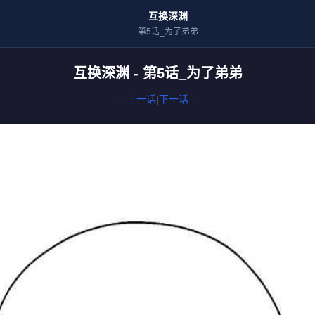
互换深渊
第5话_为了弟弟
互换深渊 - 第5话_为了弟弟
← 上一话
|
下一话 →