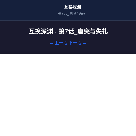
互换深渊
第7话_唐突与失礼
互换深渊 - 第7话_唐突与失礼
← 上一话
|
下一话 →